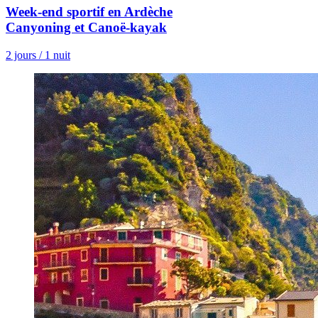
Week-end sportif en Ardèche
Canyoning et Canoë-kayak
2 jours / 1 nuit