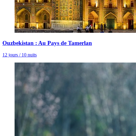
Ouzbekistan : Au Pays de Tamerlan
12 jours / 10 nuits