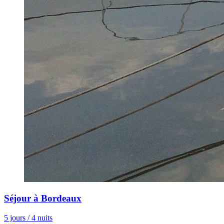
Séjour à Bordeaux
5 jours / 4 nuits