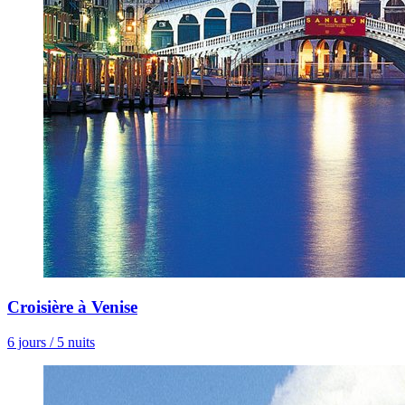
Croisière à Venise
6 jours / 5 nuits