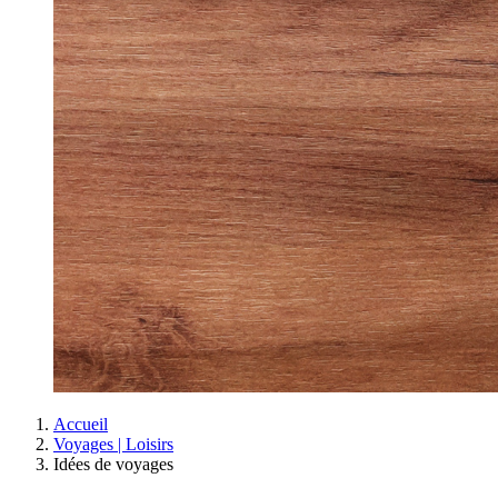
Accueil
Voyages | Loisirs
Idées de voyages