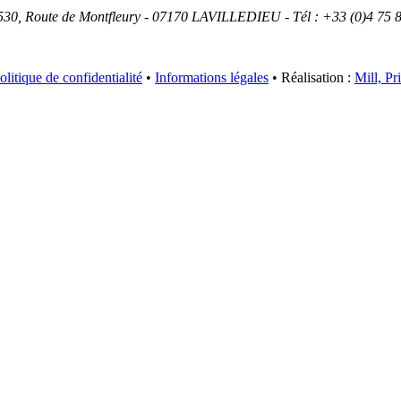
 530, Route de Montfleury - 07170 LAVILLEDIEU - Tél : +33 (0)4 75 
olitique de confidentialité
•
Informations légales
• Réalisation :
Mill, Pr