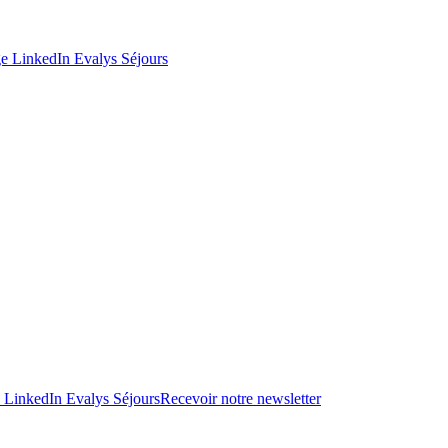
e LinkedIn Evalys Séjours
 LinkedIn Evalys Séjours
Recevoir notre newsletter