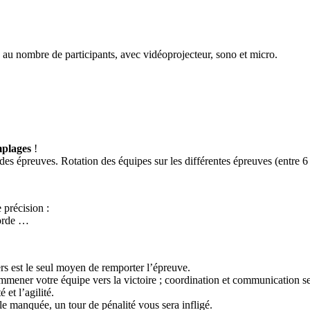
e au nombre de participants, avec vidéoprojecteur, sono et micro.
mplages
!
des épreuves. Rotation des équipes sur les différentes épreuves (entre 6 
 précision :
 corde …
rs est le seul moyen de remporter l’épreuve.
 emmener votre équipe vers la victoire ; coordination et communication se
 et l’agilité.
le manquée, un tour de pénalité vous sera infligé.