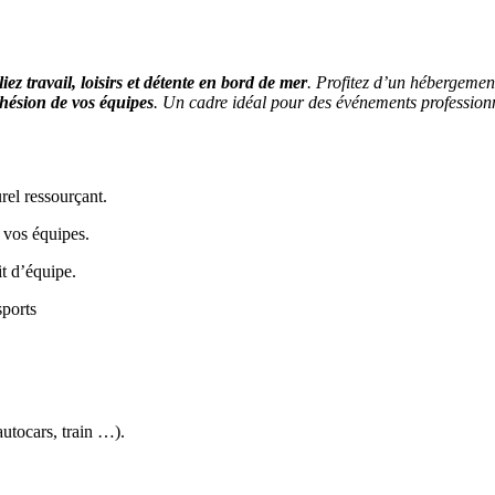
liez travail, loisirs et détente en bord de mer
. Profitez d’un hébergemen
ohésion de vos équipes
. Un cadre idéal pour des événements profession
rel ressourçant.
 vos équipes.
it d’équipe.
sports
utocars, train …).