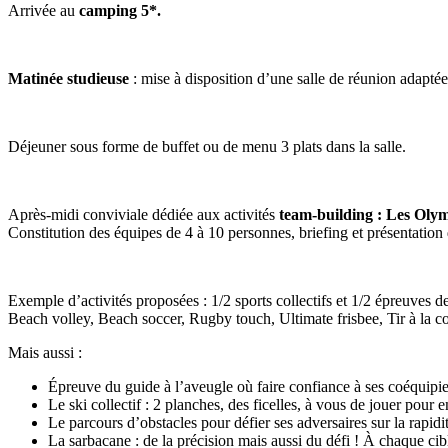
Arrivée au
camping 5*.
Matinée studieuse
: mise à disposition d’une salle de réunion adapté
Déjeuner sous forme de buffet ou de menu 3 plats dans la salle.
Après-midi conviviale dédiée aux activités
team-building : Les Oly
Constitution des équipes de 4 à 10 personnes, briefing et présentation 
Exemple d’activités proposées : 1/2 sports collectifs et 1/2 épreuves de
Beach volley, Beach soccer, Rugby touch, Ultimate frisbee, Tir à la
Mais aussi :
Épreuve du guide à l’aveugle où faire confiance à ses coéquipie
Le ski collectif : 2 planches, des ficelles, à vous de jouer pour
Le parcours d’obstacles pour défier ses adversaires sur la rapidité
La sarbacane : de la précision mais aussi du défi ! À chaque cib