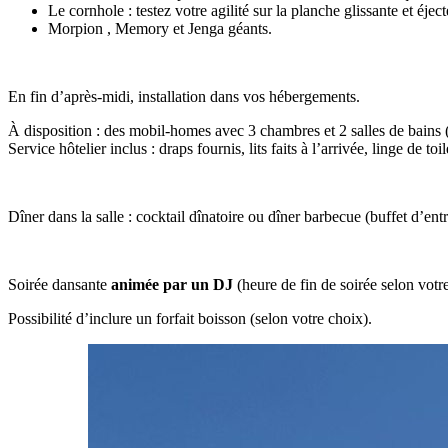
Le cornhole : testez votre agilité sur la planche glissante et éjec
Morpion , Memory et Jenga géants.
En fin d’après-midi, installation dans vos hébergements.
À disposition : des mobil-homes avec 3 chambres et 2 salles de bains 
Service hôtelier inclus : draps fournis, lits faits à l’arrivée, linge de t
Dîner dans la salle : cocktail dînatoire ou dîner barbecue (buffet d’ent
Soirée dansante
animée par un DJ
(heure de fin de soirée selon vo
Possibilité d’inclure un forfait boisson (selon votre choix).