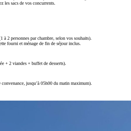
tez les sacs de vos concurrents.
(1 à 2 personnes par chambre, selon vos souhaits).
oilette fourni et ménage de fin de séjour inclus.
rée + 2 viandes + buffet de desserts).
tre convenance, jusqu’à 05h00 du matin maximum).