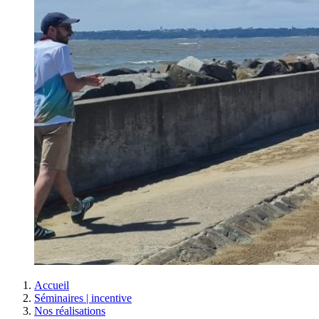
Accueil
Séminaires | incentive
Nos réalisations