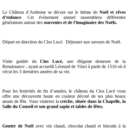
Le Château d’Amboise se décore sur le thème de
Noël et rêves
d’enfance
. Cet évènement annuel rassemblera différentes
générations autour des
souvenirs et de l’imaginaire des Noëls.
Départ en direction du Clos Lucé. Déjeuner aux saveurs de Noël.
Visite guidée du
Clos Lucé,
une élégante demeure de la
Renaissance ; ayant accueilli Léonard de Vinci à partir de 1516 où il
vécut les 3 dernières années de sa vie.
Pour les festivités de fin d’années, le château du Clos Lucé vous
offre une découverte haute en couleur décoré de ses plus beaux
atouts de fête. Vous visiterez la
crèche, située dans la Chapelle, la
Salle du Conseil et son grand sapin et tables de fêtes.
Gouter de Noël
avec vin chaud, chocolat chaud et biscuits à la