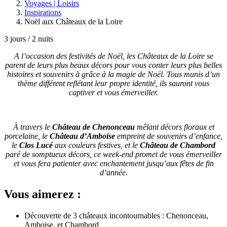
Voyages | Loisirs
Inspirations
Noël aux Châteaux de la Loire
3 jours / 2 nuits
A l’occasion des festivités de Noël, les Châteaux de la Loire se
parent de leurs plus beaux décors pour vous conter leurs plus belles
histoires et souvenirs à grâce à la magie de Noël. Tous munis d’un
thème différent reflétant leur propre identité, ils sauront vous
captiver et vous émerveiller.
À travers le
Château de Chenonceau
mêlant décors floraux et
porcelaine, le
Château d’Amboise
empreint de souvenirs d’enfance,
le
Clos Lucé
aux couleurs festives, et le
Château de Chambord
paré de somptueux décors, ce week-end promet de vous émerveiller
et vous fera patienter avec enchantement jusqu’aux fêtes de fin
d’année.
Vous aimerez :
Découverte de 3 châteaux incontournables : Chenonceau,
Amboise, et Chambord